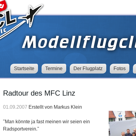
Startseite
Termine
Der Flugplatz
Fotos
Radtour des MFC Linz
01.09.2007
Erstellt von
Markus Klein
"Man könnte ja fast meinen wir seien ein
Radsportverein."