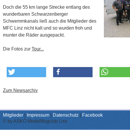
Doch die 55 km lange Strecke entlang des
wunderbaren Schwarzenberger
Schwemmkanals ließ auch die Mitglieder des
MFC Linz nicht kalt und so wurden froh und
munter die Räder ausgepackt.
Die Fotos zur
Tour...
Zum Newsarchiv
Mitglieder
|
Impressum
|
Datenschutz
|
Facebook
© by ASKÖ Modellflugclub Linz