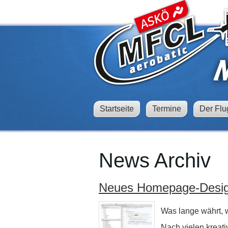
Startseite
Termine
Der Flu
News Archiv
Neues Homepage-Design
Was lange währt, wi
Nach vielen kreati