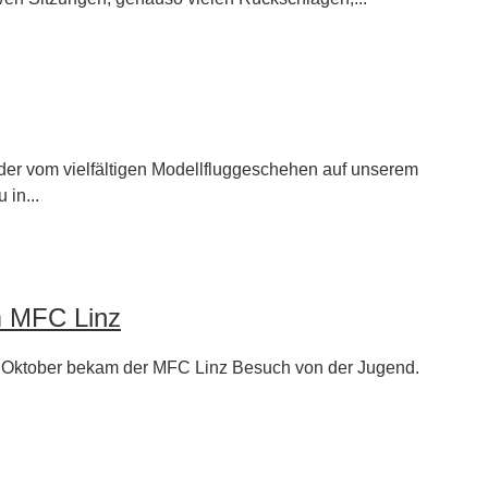
lder vom vielfältigen Modellfluggeschehen auf unserem
 in...
m MFC Linz
 Oktober bekam der MFC Linz Besuch von der Jugend.