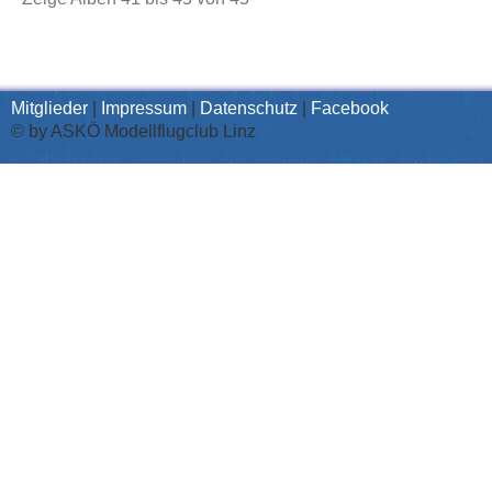
Mitglieder
|
Impressum
|
Datenschutz
|
Facebook
© by ASKÖ Modellflugclub Linz