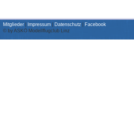
Mitglieder
|
Impressum
|
Datenschutz
|
Facebook
© by ASKÖ Modellflugclub Linz