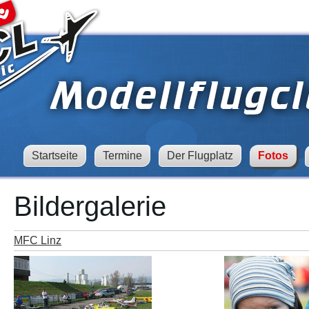
Startseite
Termine
Der Flugplatz
Fotos
Bildergalerie
MFC Linz