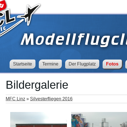
Startseite
Termine
Der Flugplatz
Fotos
Bildergalerie
MFC Linz
»
Silvesterfliegen 2016