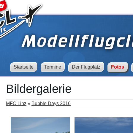
Startseite
Termine
Der Flugplatz
Fotos
Bildergalerie
MFC Linz
»
Bubble Days 2016