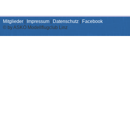
Mitglieder
|
Impressum
|
Datenschutz
|
Facebook
© by ASKÖ Modellflugclub Linz