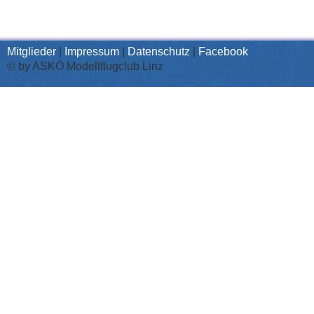
Mitglieder
|
Impressum
|
Datenschutz
|
Facebook
© by ASKÖ Modellflugclub Linz