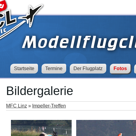
Startseite
Termine
Der Flugplatz
Fotos
Bildergalerie
MFC Linz
»
Impeller-Treffen