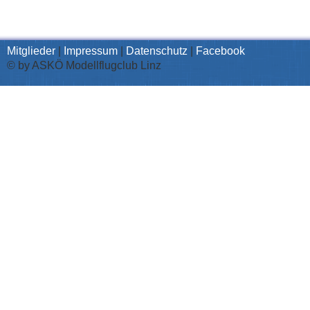
Mitglieder
|
Impressum
|
Datenschutz
|
Facebook
© by ASKÖ Modellflugclub Linz