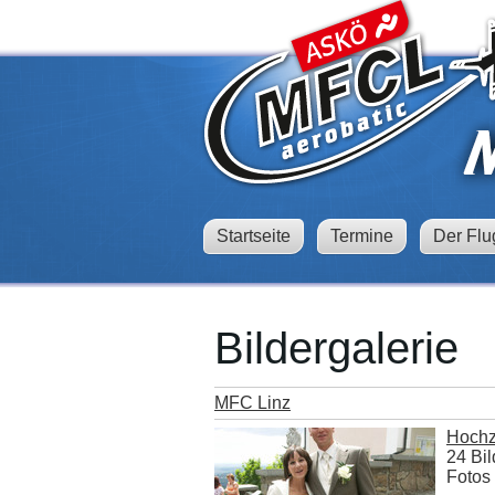
Startseite
Termine
Der Flu
Bildergalerie
MFC Linz
Hochz
24 Bil
Fotos 