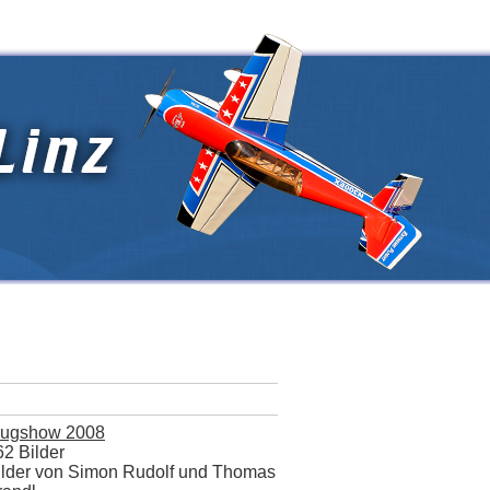
lugshow 2008
62 Bilder
ilder von Simon Rudolf und Thomas